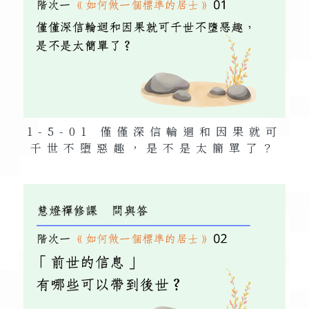
1-5-01 僅僅深信輪迴和因果就可
千世不墮惡趣，是不是太簡單了？