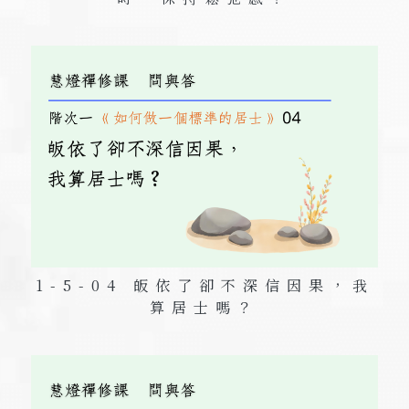
1-5-04 皈依了卻不深信因果，我
算居士嗎？