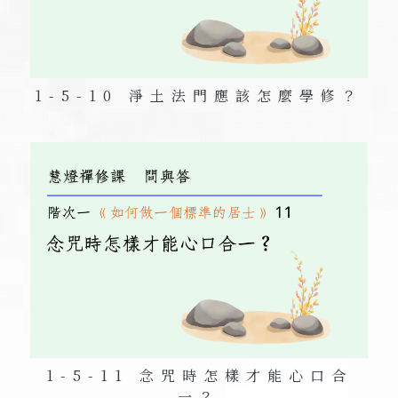
1-5-10 淨土法門應該怎麼學修？
1-5-11 念咒時怎樣才能心口合
一？