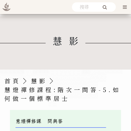
慧影
首頁
慧影
慧燈禪修課程:階次一問答-5.
如
何做一個標準居士