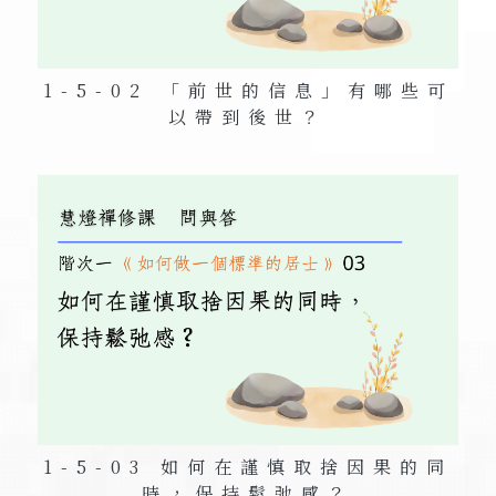
1-5-02 「前世的信息」有哪些可
以帶到後世？
1-5-03 如何在謹慎取捨因果的同
時，保持鬆弛感？