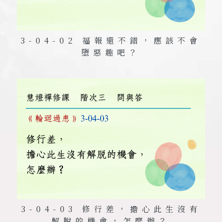
3-04-02 福報還不錯，應該不會
墮惡趣吧？
3-04-03 修行差，擔心此生沒有
解脫的機會，怎麼辦？