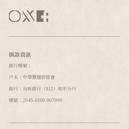
匯款資訊
銀行帳號：
戶名：中華慧燈研修會
銀行：台新銀行（812）和平分行
帳號：2045-0100-007999