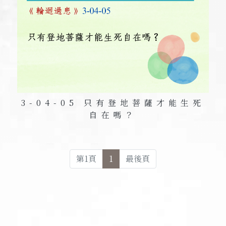
3-04-05 只有登地菩薩才能生死
自在嗎？
第
1
頁
1
最後頁