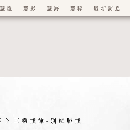
慧燈
慧影
慧海
慧粹
最新消息
最新消息
珠
招生訊息
影
三乘戒律-別解脫戒