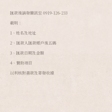
匯款後請發簡訊至 0919-126-233
載明：
1、姓名及地址
2、匯款人匯款帳戶後五碼
3、匯款日期及金額
4、贊助項目
以利核對善款及寄發收據