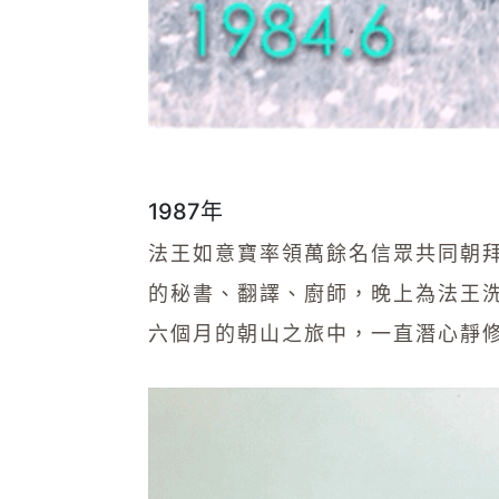
1987年
法王如意寶率領萬餘名信眾共同朝
的秘書、翻譯、廚師，晚上為法王
六個月的朝山之旅中，一直潛心靜