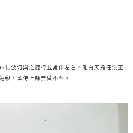
布仁波切與之隨行並常伴左右。他白天擔任法王
躬親，承侍上師無微不至。