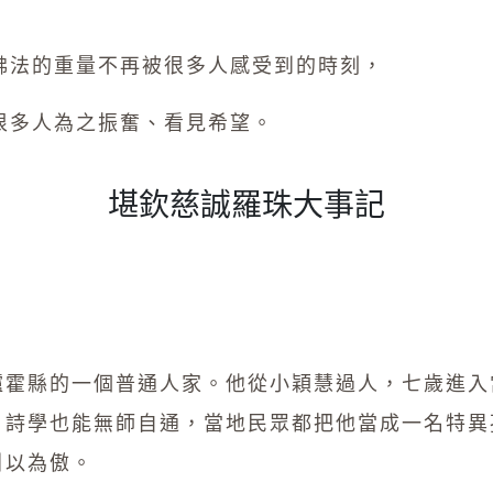
佛法的重量不再被很多人感受到的時刻，
很多人為之振奮、看見希望。
堪欽慈誠羅珠大事記
爐霍縣的一個普通人家。他從小穎慧過人，七歲進入
、詩學也能無師自通，當地民眾都把他當成一名特異
引以為傲。