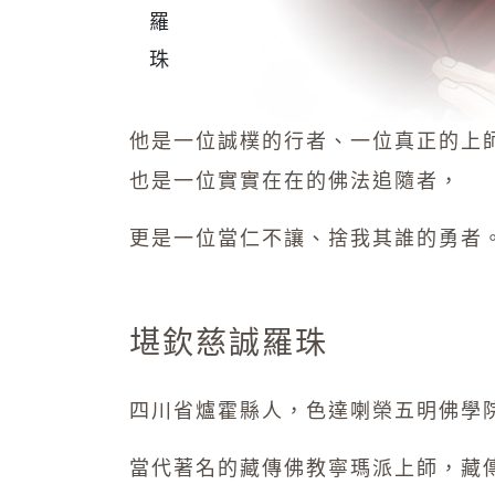
他是一位誠樸的行者、一位真正的上
也是一位實實在在的佛法追隨者，
更是一位當仁不讓、捨我其誰的勇者
堪欽慈誠羅珠
四川省爐霍縣人，色達喇榮五明佛學
當代著名的藏傳佛教寧瑪派上師，藏