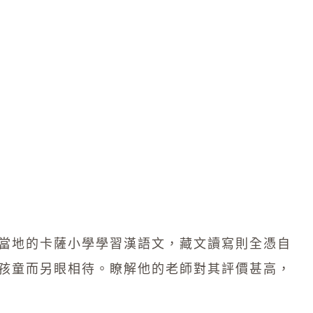
當地的卡薩小學學習漢語文，藏文讀寫則全憑自
孩童而另眼相待。瞭解他的老師對其評價甚高，