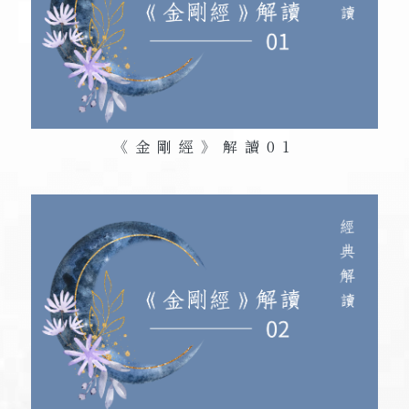
《金剛經》解讀
01