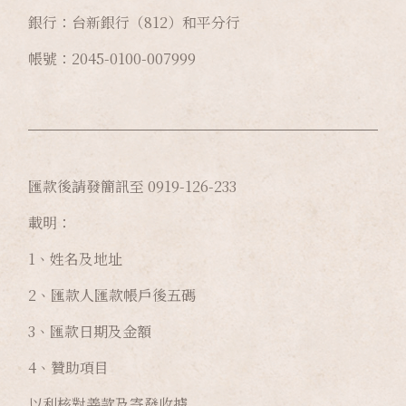
銀行：台新銀行（812）和平分行
帳號：2045-0100-007999
匯款後請發簡訊至 0919-126-233
載明：
1、姓名及地址
2、匯款人匯款帳戶後五碼
3、匯款日期及金額
4、贊助項目
以利核對善款及寄發收據