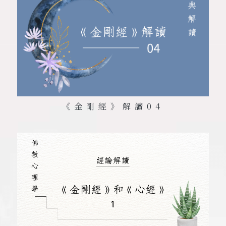
《金剛經》解讀
04