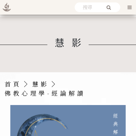
慧影
首頁
慧影
佛教心理學-經論解讀