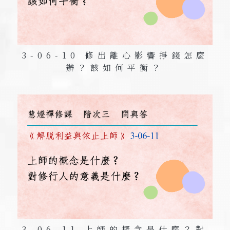
3-06-10 修出離心影響掙錢怎麼
辦？該如何平衡？
3-06-11 上師的概念是什麼？對