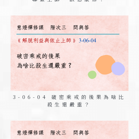
3-06-04 破密乘戒的後果為啥比
殺生還嚴重？