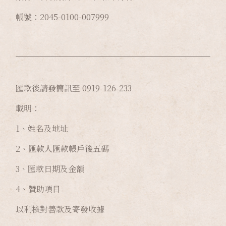
帳號：2045-0100-007999
匯款後請發簡訊至 0919-126-233
載明：
1、姓名及地址
2、匯款人匯款帳戶後五碼
3、匯款日期及金額
4、贊助項目
以利核對善款及寄發收據