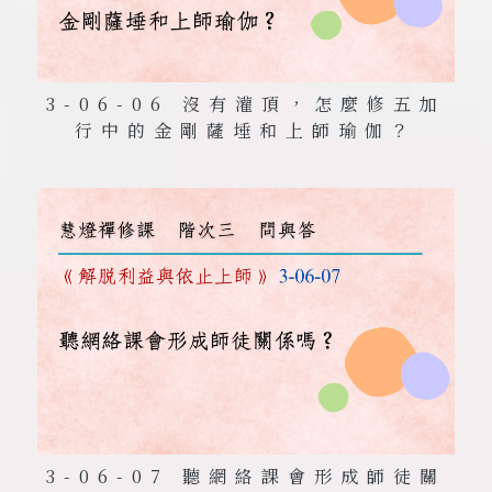
3-06-06 沒有灌頂，怎麼修五加
行中的金剛薩埵和上師瑜伽？
3-06-07 聽網絡課會形成師徒關