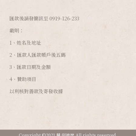
匯款後請發簡訊至 0919-126-233
載明：
1、姓名及地址
2、匯款人匯款帳戶後五碼
3、匯款日期及金額
4、贊助項目
以利核對善款及寄發收據
Copyright ©2021 慧·到彼岸 All rights reserved.