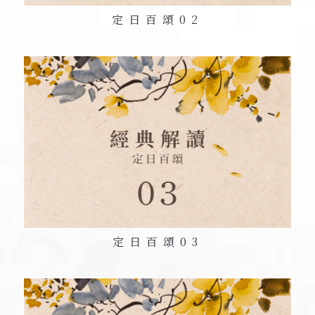
定日百頌
02
定日百頌
03