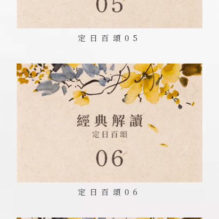
定日百頌
05
定日百頌
06