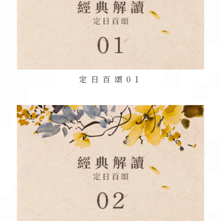
定日百頌
01