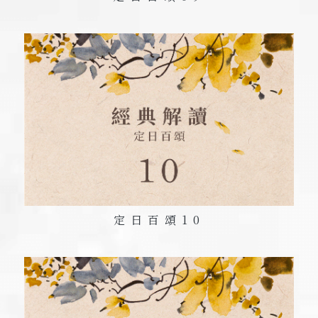
定日百頌
10