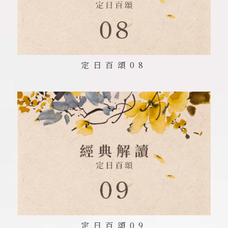
定日百頌
08
定日百頌
09