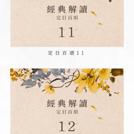
定日百頌
11