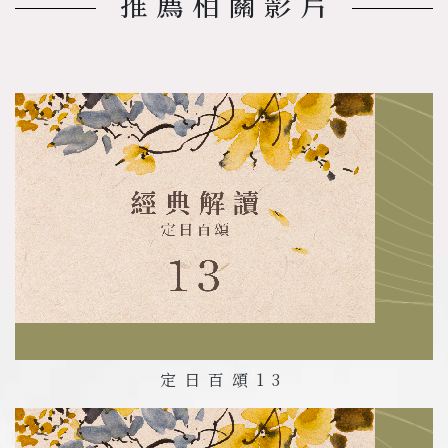
推薦相關影片
定日百頌
13