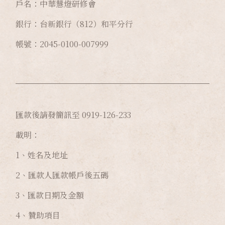
戶名：中華慧燈研修會
銀行：台新銀行（812）和平分行
帳號：2045-0100-007999
匯款後請發簡訊至 0919-126-233
載明：
1、姓名及地址
2、匯款人匯款帳戶後五碼
3、匯款日期及金額
4、贊助項目