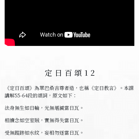
定日百頌
12
《定日百頌》為單巴桑吉尊者造，也稱《定日教言》。本課
講解
55-64
段的頌詞，原文如下：
法身無生如日輪，光無增減當日瓦。
相續念如空室賊，實無得失當日瓦。
受無蹤跡如水紋，妄相勿逐當日瓦。