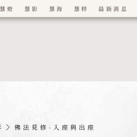
慧燈
慧影
慧海
慧粹
最新消息
最新消息
珠
招生訊息
影
佛法見修-入座與出座