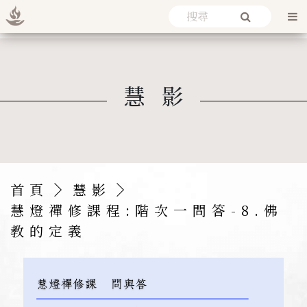
慧影
首頁
慧影
慧燈禪修課程:階次一問答-8.
佛
教的定義