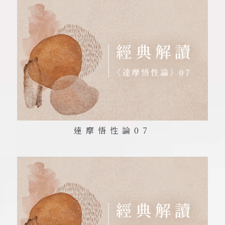
達摩悟性論
07