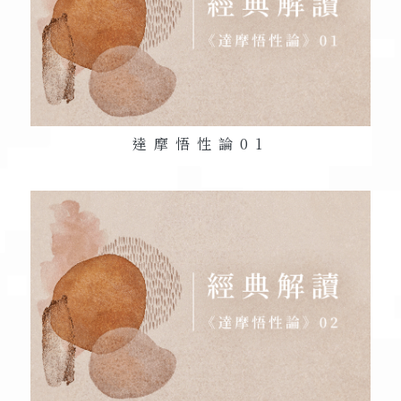
達摩悟性論
01