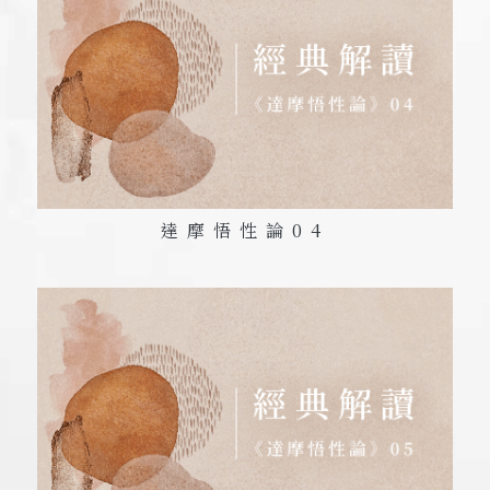
達摩悟性論
04