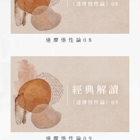
達摩悟性論
08
達摩悟性論
09