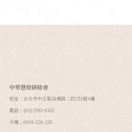
中華慧燈研修會
地址：台北市中正區信義路二段
251
號
4
樓
電話：(02)2393-9333
手機：0919-126-233