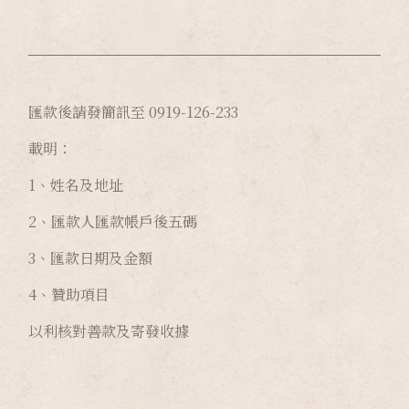
匯款後請發簡訊至 0919-126-233
載明：
1、姓名及地址
2、匯款人匯款帳戶後五碼
3、匯款日期及金額
4、贊助項目
以利核對善款及寄發收據