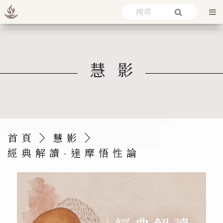
慧影
首頁
慧影
經典解讀-達摩悟性論