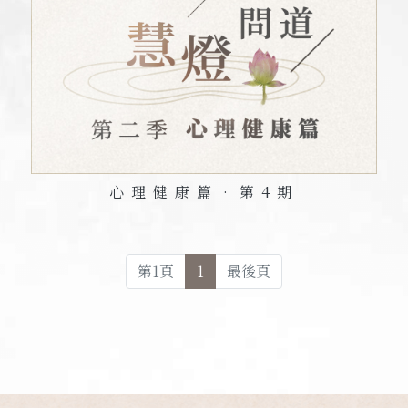
心理健康篇•第
4
期
第
1
頁
1
最後頁