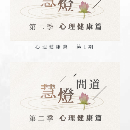
心理健康篇•第
1
期