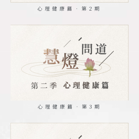
心理健康篇•第
2
期
心理健康篇•第
3
期