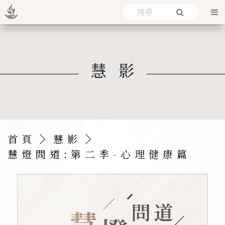
慧影
首頁
慧影
慧燈問道:第二季-心理健康篇