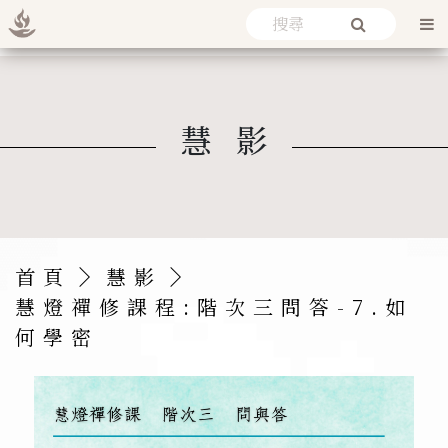
慧影
首頁
慧影
慧燈禪修課程:階次三問答-7.
如
何學密