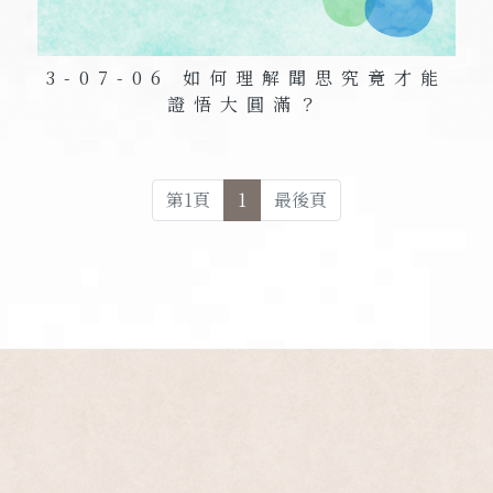
3-07-06 如何理解聞思究竟才能
證悟大圓滿？
第
1
頁
1
最後頁