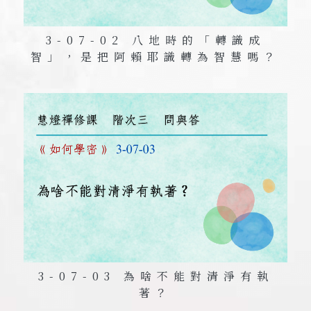
3-07-02 八地時的「轉識成
智」，是把阿賴耶識轉為智慧嗎？
3-07-03 為啥不能對清淨有執
著？