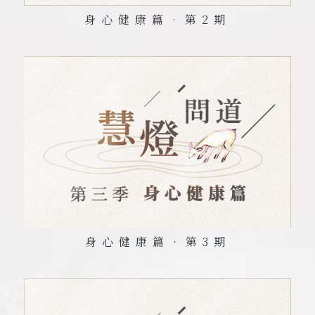
身心健康篇•第
2
期
身心健康篇•第
3
期