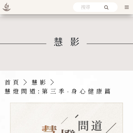
慧影
首頁
慧影
慧燈問道:第三季-身心健康篇