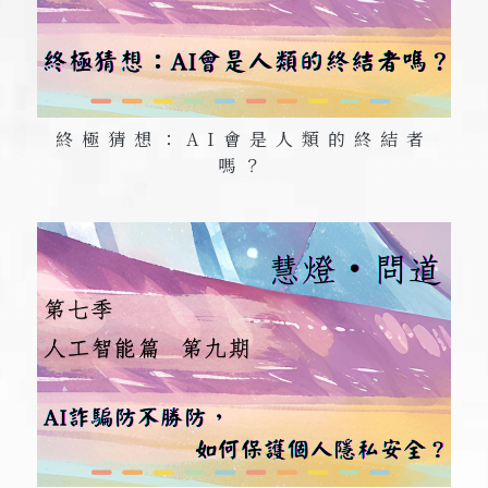
終極猜想：AI
會是人類的終結者
嗎？