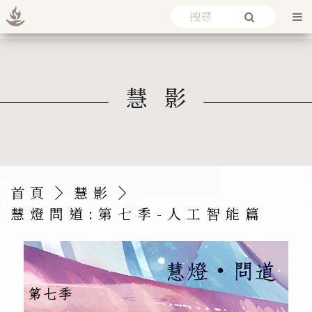
慧影
首頁
慧影
慧燈問道:第七季-人工智能篇