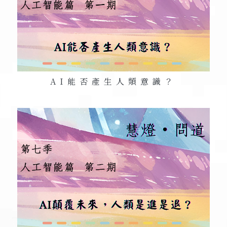
AI
能否產生人類意識？