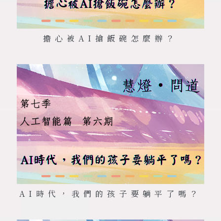
擔心被
AI
搶飯碗怎麼辦？
AI
時代，我們的孩子要躺平了嗎？