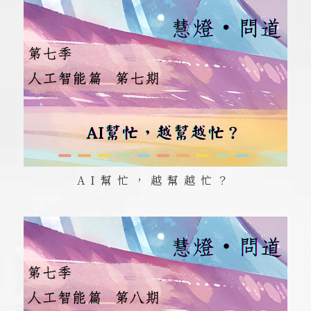
AI
幫忙，越幫越忙？