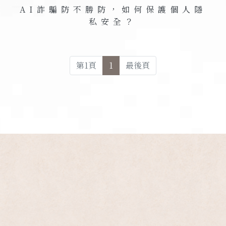
AI
詐騙防不勝防，如何保護個人隱
私安全？
第
1
頁
1
最後頁