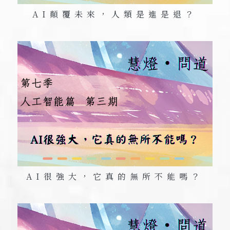
AI
顛覆未來，人類是進是退？
AI
很強大，它真的無所不能嗎？