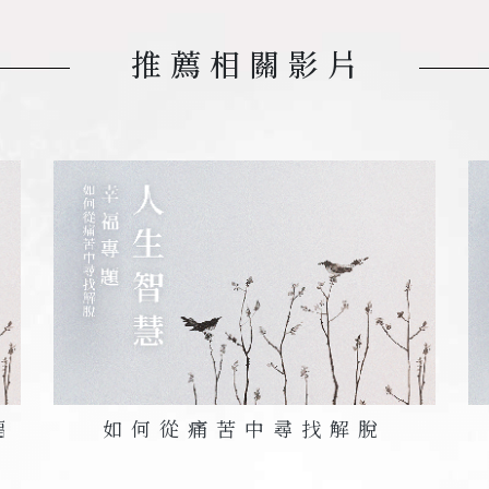
推薦相關影片
福
如何從痛苦中尋找解脫