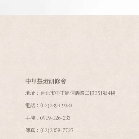
中華慧燈研修會
地址：台北市中正區信義路二段
251
號
4
樓
電話：(02)2393-9333
手機：0919-126-233
傳真：(02)2358-7727