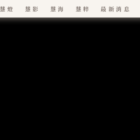
慧燈
慧影
慧海
慧粹
最新消息
最新消息
珠
招生訊息