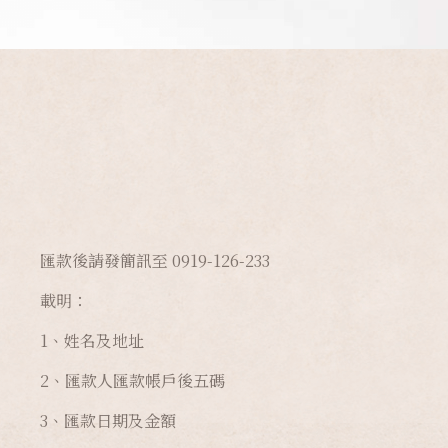
匯款後請發簡訊至 0919-126-233
載明：
1、姓名及地址
2、匯款人匯款帳戶後五碼
3、匯款日期及金額