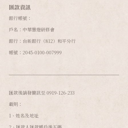
匯款資訊
銀行帳號：
戶名：中華慧燈研修會
銀行：台新銀行（812）和平分行
帳號：2045-0100-007999
匯款後請發簡訊至 0919-126-233
載明：
1、姓名及地址
2、匯款人匯款帳戶後五碼