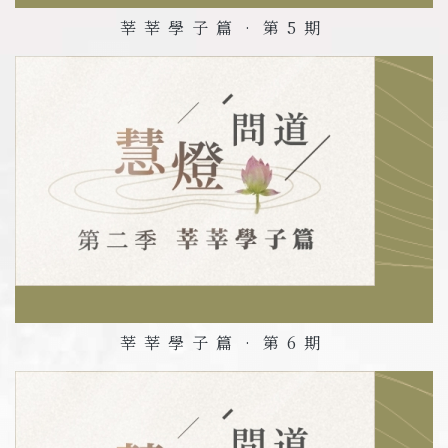
莘莘學子篇•第
5
期
莘莘學子篇•第
6
期