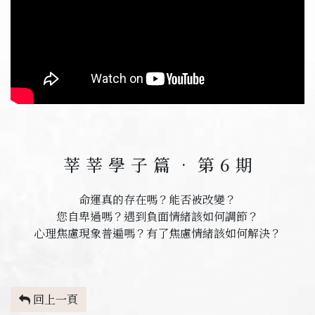
莘莘學子篇•第
6
期
命運真的存在嗎？能否被改變？
您自卑過嗎？遇到負面情緒該如何調節？
心理焦慮現象普遍嗎？有了焦慮情緒該如何解決？
回上一頁