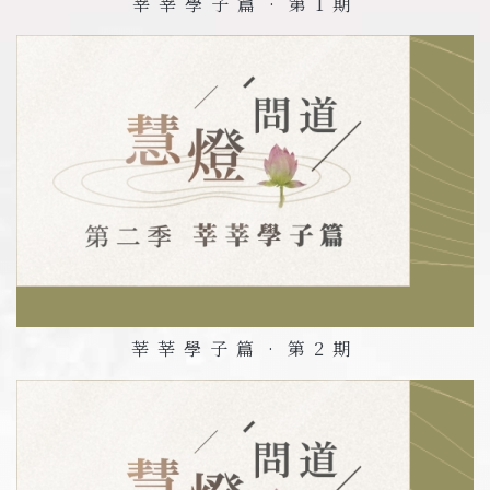
莘莘學子篇•第
1
期
莘莘學子篇•第
2
期