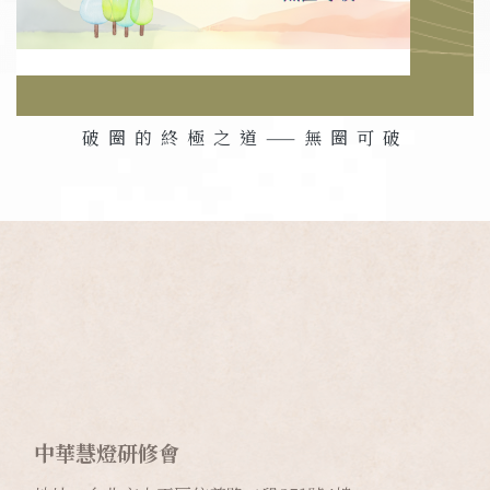
破圈的終極之道——無圈可破
中華慧燈研修會