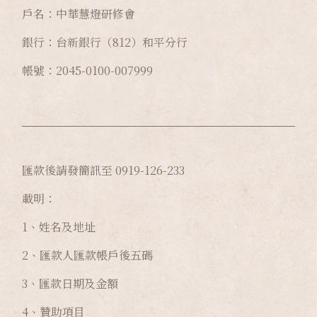
戶名：中華慧燈研修會
銀行：台新銀行（812）和平分行
帳號：2045-0100-007999
匯款後請發簡訊至 0919-126-233
載明：
1、姓名及地址
2、匯款人匯款帳戶後五碼
3、匯款日期及金額
4、贊助項目