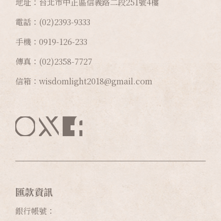
地址：台北市中正區信義路二段
251
號
4
樓
電話：(02)2393-9333
手機：0919-126-233
傳真：(02)2358-7727
信箱：wisdomlight2018@gmail.com
匯款資訊
銀行帳號：