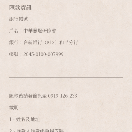
匯款資訊
銀行帳號：
戶名：中華慧燈研修會
銀行：台新銀行（812）和平分行
帳號：2045-0100-007999
匯款後請發簡訊至 0919-126-233
載明：
1、姓名及地址
2、匯款人匯款帳戶後五碼