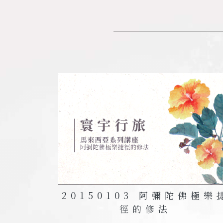
20150103 阿彌陀佛極樂
徑的修法