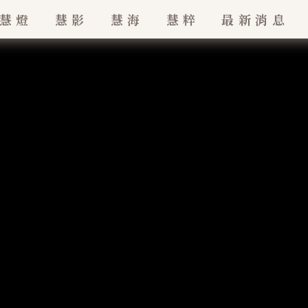
慧燈
慧影
慧海
慧粹
最新消息
最新消息
珠
招生訊息