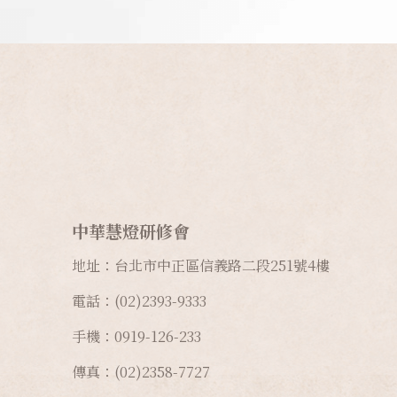
中華慧燈研修會
地址：台北市中正區信義路二段
251
號
4
樓
電話：(02)2393-9333
手機：0919-126-233
傳真：(02)2358-7727