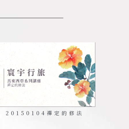
20150104
禪定的修法