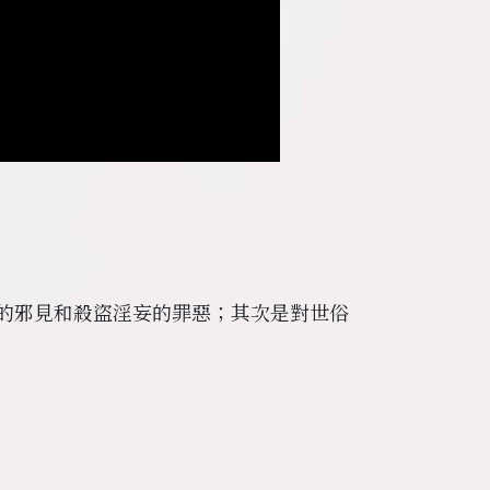
的邪見和殺盜淫妄的罪惡；其次是對世俗