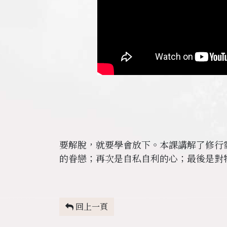
要解脫，就要學會放下。本課講解了修行
的眷戀；再次是自私自利的心；最後是對
回上一頁