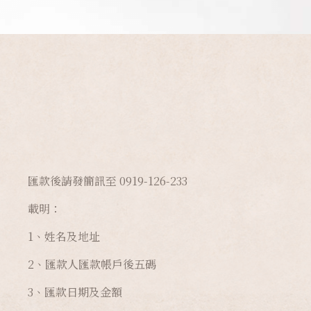
匯款後請發簡訊至 0919-126-233
載明：
1、姓名及地址
2、匯款人匯款帳戶後五碼
3、匯款日期及金額