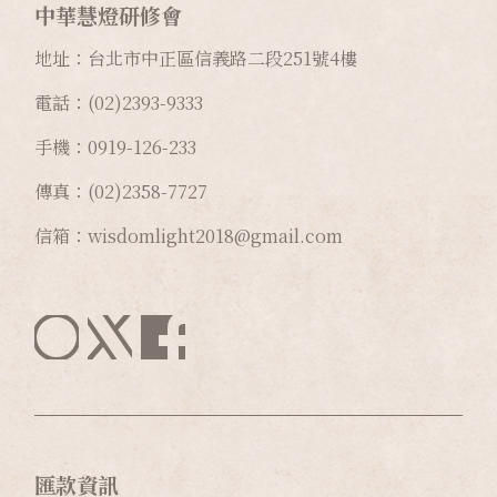
中華慧燈研修會
地址：台北市中正區信義路二段
251
號
4
樓
電話：(02)2393-9333
手機：0919-126-233
傳真：(02)2358-7727
信箱：wisdomlight2018@gmail.com
匯款資訊