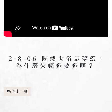
2-8-06 既然世俗是夢幻，
為什麼欠錢還要還啊？
回上一頁