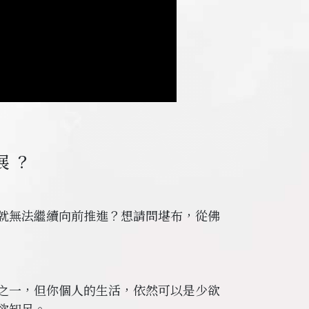
展？
就無法繼續向前推進？想請問堪布，從佛
之一，但你個人的生活，依然可以是少欲
欲知足。