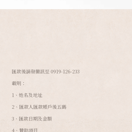
的科技、製造更好的交通工具，也不違背
。
匯款後請發簡訊至 0919-126-233
載明：
1、姓名及地址
2、匯款人匯款帳戶後五碼
3、匯款日期及金額
4、贊助項目