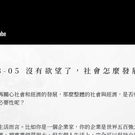
-3-05 沒有欲望了，社會怎麼發
再關心社會和經濟的發展，那麼整體的社會與經濟，是否
必要性呢？
生活而言。比如你是一個企業家，你的企業是世界五百強
濟，把事業做得很大，但在個人生活上，完全可以保持少