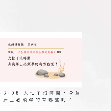
。那個時候，人們的條件就是如此，因為
即使生活條件提升，人們仍然可以保持少
這樣。
欲知足。當技術尚未出現時，人只能有一
生活，重點在於個人的生活態度。
情況下，仍然會有需求；有需求，就可能
1-3-08 太忙了沒時間，身為
居士必須學的有哪些呢？
當下的發展進程中把握分寸，這才是少欲