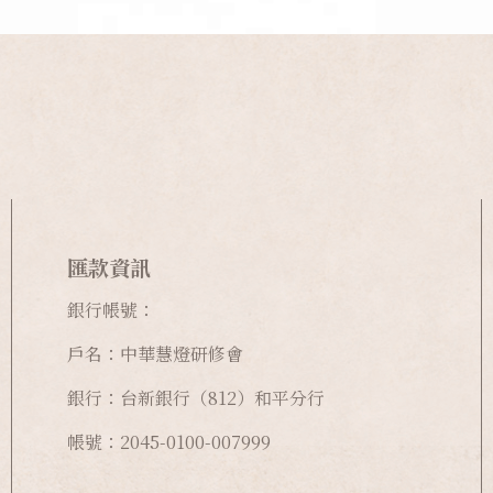
能夠讓人們的生活更便利，也省去更多辛勞，即使開發新
之下，仍然能保持一種適度、知足的生活態度。
態，不接受任何新的發展，那並不是佛教所說的少欲知足
匯款資訊
銀行帳號：
戶名：中華慧燈研修會
銀行：台新銀行（812）和平分行
帳號：2045-0100-007999