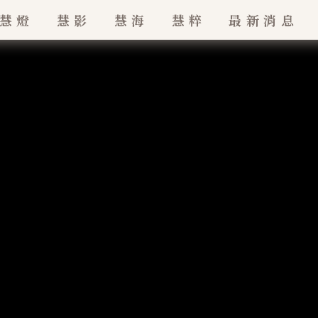
慧燈
慧影
慧海
慧粹
最新消息
最新消息
珠
招生訊息