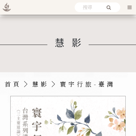
慧影
首頁
慧影
寰宇行旅-臺灣