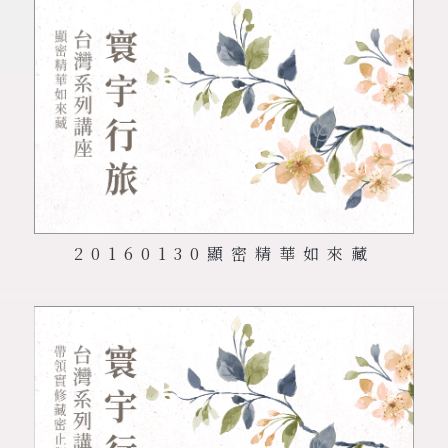
20160130
顯密精華如來藏