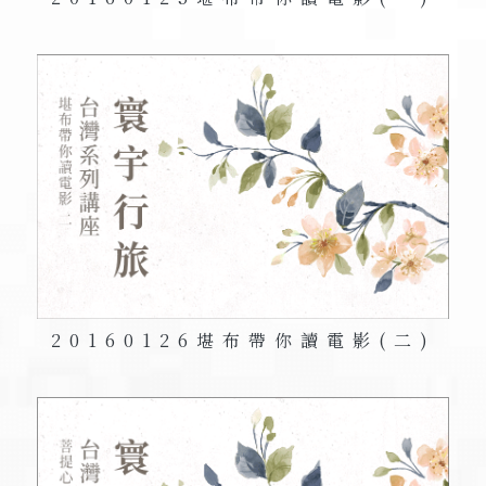
20160126
堪布帶你讀電影
(二)