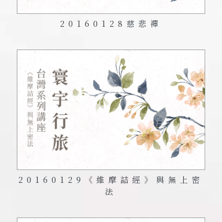
20160128
慈悲禪
20160129《維摩詰經》與無上密
法