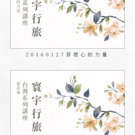
20160127
菩提心的力量