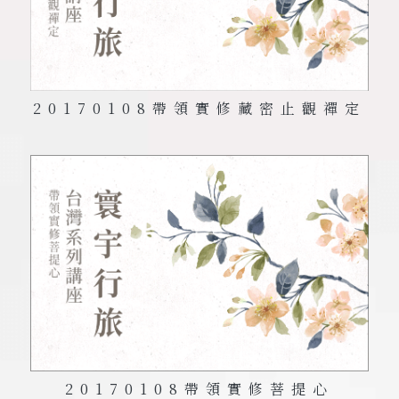
20170108
帶領實修藏密止觀禪定
20170108
帶領實修菩提心