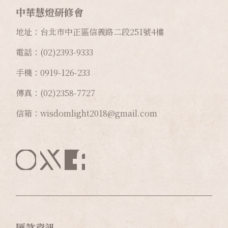
中華慧燈研修會
地址：台北市中正區信義路二段
251
號
4
樓
電話：(02)2393-9333
手機：0919-126-233
傳真：(02)2358-7727
信箱：wisdomlight2018@gmail.com
匯款資訊