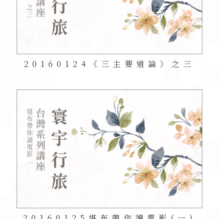
20160124《三主要道論》之三
20160125
堪布帶你讀電影
(一)