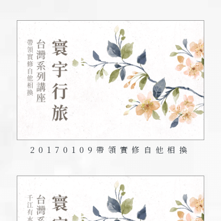
20170109
帶領實修自他相換