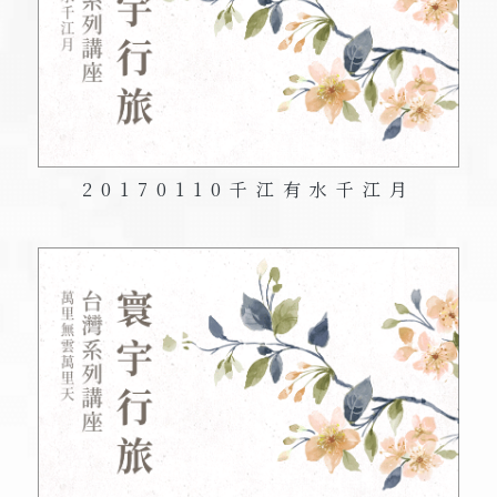
20170110
千江有水千江月