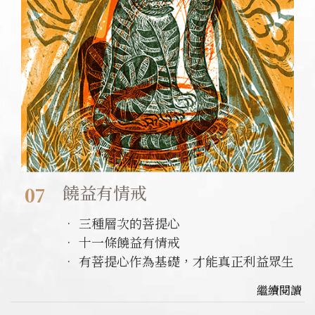
饒益有情戒
07
• 三種層次的菩提心
• 十一條饒益有情戒
• 有菩提心作為基礎，才能真正利益眾生
繼續閱讀