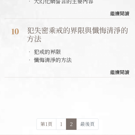
• 大幻化網誓言的主要內容
繼續閱讀
犯失密乘戒的界限與懺悔清淨的
10
方法
• 犯戒的界限
• 懺悔清淨的方法
繼續閱讀
第
1
頁
1
2
最後頁